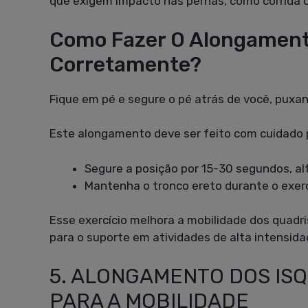
que exigem impacto nas pernas, como corrida o
Como Fazer O Alongament
Corretamente?
Fique em pé e segure o pé atrás de você, puxa
Este alongamento deve ser feito com cuidado p
Segure a posição por 15-30 segundos, al
Mantenha o tronco ereto durante o exerc
Esse exercício melhora a mobilidade dos quadris
para o suporte em atividades de alta intensida
5. ALONGAMENTO DOS ISQ
PARA A MOBILIDADE