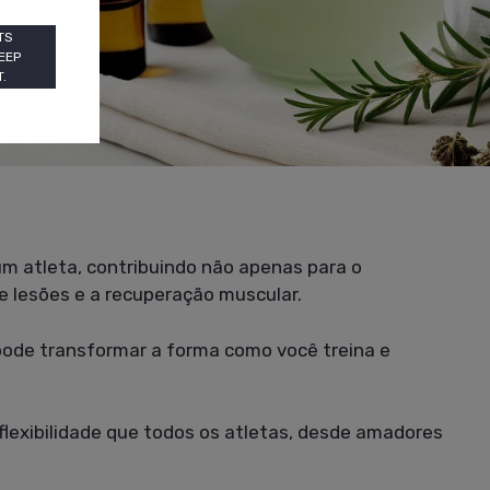
TS
EEP
.
 um atleta, contribuindo não apenas para o
lesões e a recuperação muscular.
a pode transformar a forma como você treina e
 flexibilidade que todos os atletas, desde amadores