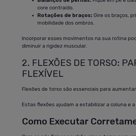
Balanços de pernas:
Fique em pé e bal
core contraído.
Rotações de braços:
Gire os braços, pr
mobilidade dos ombros.
Incorporar esses movimentos na sua rotina po
diminuir a rigidez muscular.
2. FLEXÕES DE TORSO: P
FLEXÍVEL
Flexões de torso são essenciais para aumentar 
Estas flexões ajudam a estabilizar a coluna e 
Como Executar Corretamen