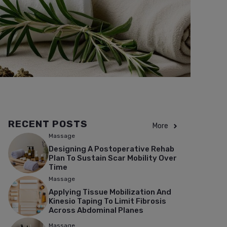
RECENT POSTS
More
Massage
Designing A Postoperative Rehab
Plan To Sustain Scar Mobility Over
Time
Massage
Applying Tissue Mobilization And
Kinesio Taping To Limit Fibrosis
Across Abdominal Planes
Massage