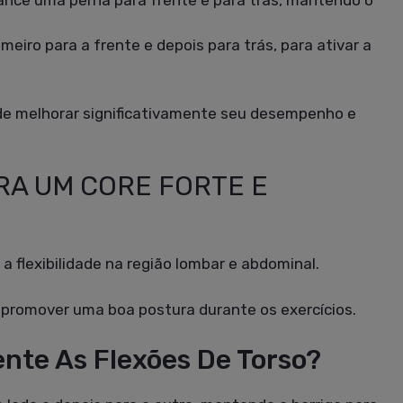
ance uma perna para frente e para trás, mantendo o
imeiro para a frente e depois para trás, para ativar a
de melhorar significativamente seu desempenho e
ARA UM CORE FORTE E
a flexibilidade na região lombar e abdominal.
a promover uma boa postura durante os exercícios.
te As Flexões De Torso?