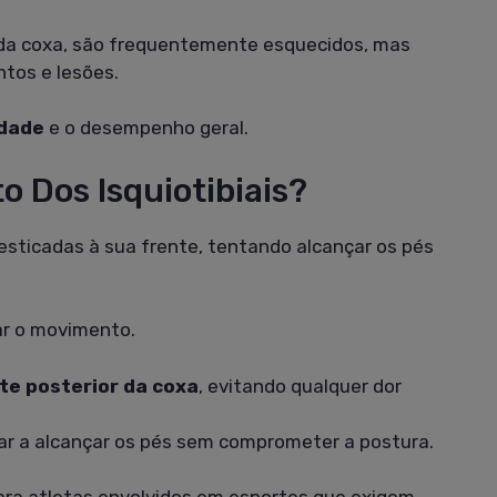
or da coxa, são frequentemente esquecidos, mas
tos e lesões.
idade
e o desempenho geral.
 Dos Isquiotibiais?
ticadas à sua frente, tentando alcançar os pés
ar o movimento.
te posterior da coxa
, evitando qualquer dor
ar a alcançar os pés sem comprometer a postura.