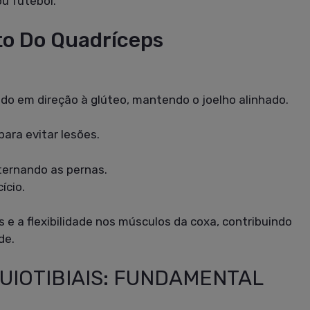
u futebol.
o Do Quadríceps
ndo em direção à glúteo, mantendo o joelho alinhado.
ara evitar lesões.
ternando as pernas.
ício.
 e a flexibilidade nos músculos da coxa, contribuindo
de.
UIOTIBIAIS: FUNDAMENTAL