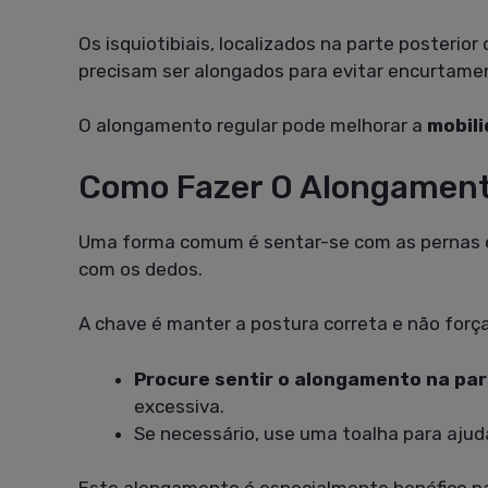
Os isquiotibiais, localizados na parte posteri
precisam ser alongados para evitar encurtamen
O alongamento regular pode melhorar a
mobil
Como Fazer O Alongamento
Uma forma comum é sentar-se com as pernas es
com os dedos.
A chave é manter a postura correta e não forç
Procure sentir o alongamento na par
excessiva.
Se necessário, use uma toalha para ajud