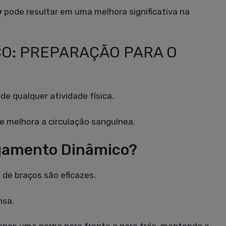
y
pode resultar em uma melhora significativa na
CO: PREPARAÇÃO PARA O
e qualquer atividade física.
e melhora a circulação sanguínea.
ngamento Dinâmico?
 de braços são eficazes.
nsa.