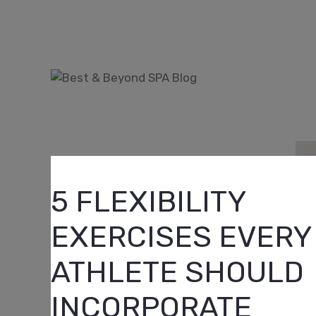
Skip
to
content
5 FLEXIBILITY
EXERCISES EVERY
ATHLETE SHOULD
INCORPORATE