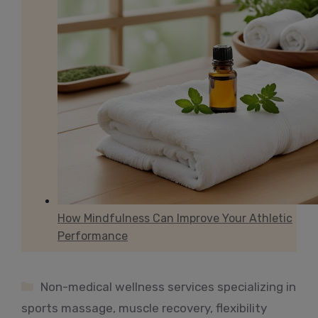
How Mindfulness Can Improve Your Athletic
Performance
Categories
Non-medical wellness services specializing in
sports massage, muscle recovery, flexibility