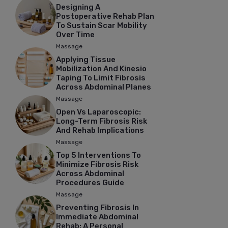
Designing A
Postoperative Rehab Plan
To Sustain Scar Mobility
Over Time
Massage
Applying Tissue
Mobilization And Kinesio
Taping To Limit Fibrosis
Across Abdominal Planes
Massage
Open Vs Laparoscopic:
Long-Term Fibrosis Risk
And Rehab Implications
Massage
Top 5 Interventions To
Minimize Fibrosis Risk
Across Abdominal
Procedures Guide
Massage
Preventing Fibrosis In
Immediate Abdominal
Rehab: A Personal