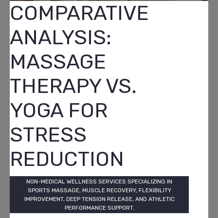
COMPARATIVE
ANALYSIS:
MASSAGE
THERAPY VS.
YOGA FOR
STRESS
REDUCTION
NON-MEDICAL WELLNESS SERVICES SPECIALIZING IN
SPORTS MASSAGE, MUSCLE RECOVERY, FLEXIBILITY
IMPROVEMENT, DEEP TENSION RELEASE, AND ATHLETIC
PERFORMANCE SUPPORT.