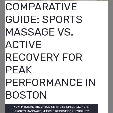
COMPARATIVE
GUIDE: SPORTS
MASSAGE VS.
ACTIVE
RECOVERY FOR
PEAK
PERFORMANCE IN
BOSTON
NON-MEDICAL WELLNESS SERVICES SPECIALIZING IN
SPORTS MASSAGE, MUSCLE RECOVERY, FLEXIBILITY