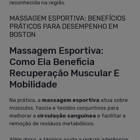
reconhecida na região.
MASSAGEM ESPORTIVA: BENEFÍCIOS
PRÁTICOS PARA DESEMPENHO EM
BOSTON
Massagem Esportiva:
Como Ela Beneficia
Recuperação Muscular E
Mobilidade
Na prática, a
massagem esportiva
atua sobre
músculos, fascia e tecidos conjuntivos para
melhorar a
circulação sanguínea
e facilitar a
remoção de resíduos metabólicos.
Além disso, a técnica ajuda a reduzir aderências