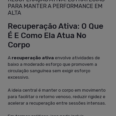
PARA MANTER A PERFORMANCE EM
ALTA
Recuperação Ativa: O Que
É E Como Ela Atua No
Corpo
A
recuperação ativa
envolve atividades de
baixo a moderado esforço que promovem a
circulação sanguínea sem exigir esforço
excessivo.
A ideia central é manter o corpo em movimento
para facilitar o retorno venoso, reduzir rigidez e
acelerar a recuperação entre sessões intensas.