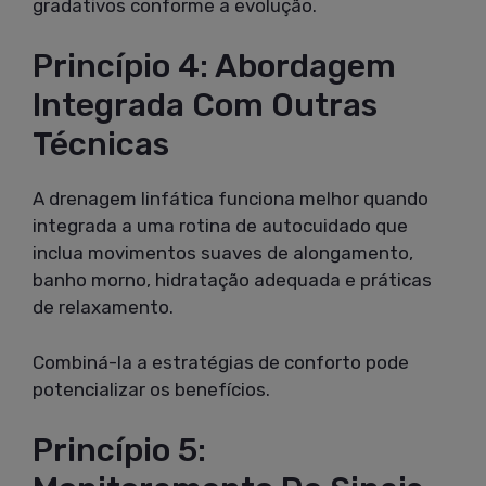
gradativos conforme a evolução.
Princípio 4: Abordagem
Integrada Com Outras
Técnicas
A drenagem linfática funciona melhor quando
integrada a uma rotina de autocuidado que
inclua movimentos suaves de alongamento,
banho morno, hidratação adequada e práticas
de relaxamento.
Combiná-la a estratégias de conforto pode
potencializar os benefícios.
Princípio 5: