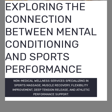
EXPLORING THE
CONNECTION
BETWEEN MENTAL
CONDITIONING
AND SPORTS
PERFORMANCE
NON-MEDICAL WELLNESS SERVICES SPECIALIZING IN
SPORTS MASSAGE, MUSCLE RECOVERY, FLEXIBILITY
IMPROVEMENT, DEEP TENSION RELEASE, AND ATHLETIC
PERFORMANCE SUPPORT.