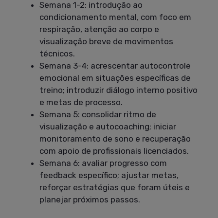
Semana 1-2: introdução ao
condicionamento mental, com foco em
respiração, atenção ao corpo e
visualização breve de movimentos
técnicos.
Semana 3-4: acrescentar autocontrole
emocional em situações específicas de
treino; introduzir diálogo interno positivo
e metas de processo.
Semana 5: consolidar ritmo de
visualização e autocoaching; iniciar
monitoramento de sono e recuperação
com apoio de profissionais licenciados.
Semana 6: avaliar progresso com
feedback específico; ajustar metas,
reforçar estratégias que foram úteis e
planejar próximos passos.