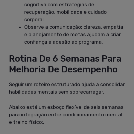
cognitiva com estratégias de
recuperação, mobilidade e cuidado
corporal.
Observe a comunicação: clareza, empatia
e planejamento de metas ajudam a criar
confiança e adesão ao programa.
Rotina De 6 Semanas Para
Melhoria De Desempenho
Seguir um roteiro estruturado ajuda a consolidar
habilidades mentais sem sobrecarregar.
Abaixo está um esboço flexível de seis semanas
para integração entre condicionamento mental
e treino físico:.