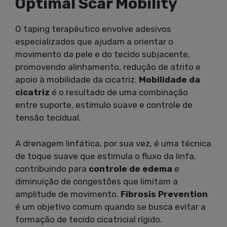
Optimal Scar Mobility
O taping terapêutico envolve adesivos
especializados que ajudam a orientar o
movimento da pele e do tecido subjacente,
promovendo alinhamento, redução de atrito e
apoio à mobilidade da cicatriz.
Mobilidade da
cicatriz
é o resultado de uma combinação
entre suporte, estímulo suave e controle de
tensão tecidual.
A drenagem linfática, por sua vez, é uma técnica
de toque suave que estimula o fluxo da linfa,
contribuindo para
controle de edema
e
diminuição de congestões que limitam a
amplitude de movimento.
Fibrosis Prevention
é um objetivo comum quando se busca evitar a
formação de tecido cicatricial rígido.