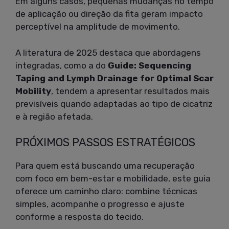
Em alguns casos, pequenas mudanças no tempo
de aplicação ou direção da fita geram impacto
perceptível na amplitude de movimento.
A literatura de 2025 destaca que abordagens
integradas, como a do
Guide: Sequencing
Taping and Lymph Drainage for Optimal Scar
Mobility
, tendem a apresentar resultados mais
previsíveis quando adaptadas ao tipo de cicatriz
e à região afetada.
PRÓXIMOS PASSOS ESTRATÉGICOS
Para quem está buscando uma recuperação
com foco em bem-estar e mobilidade, este guia
oferece um caminho claro: combine técnicas
simples, acompanhe o progresso e ajuste
conforme a resposta do tecido.