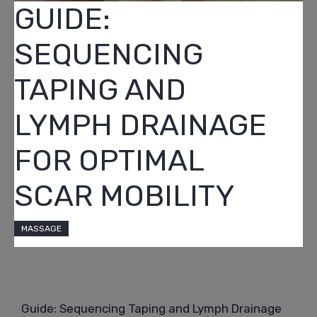
GUIDE:
SEQUENCING
TAPING AND
LYMPH DRAINAGE
FOR OPTIMAL
SCAR MOBILITY
MASSAGE
Guide: Sequencing Taping and Lymph Drainage