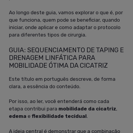
Ao longo deste guia, vamos explorar o que é, por
que funciona, quem pode se beneficiar, quando
iniciar, onde aplicar e como adaptar o protocolo
para diferentes tipos de cirurgia.
GUIA: SEQUENCIAMENTO DE TAPING E
DRENAGEM LINFÁTICA PARA
MOBILIDADE ÓTIMA DA CICATRIZ
Este título em português descreve, de forma
clara, a essência do conteúdo.
Por isso, ao ler, você entenderá como cada
etapa contribui para
mobilidade da cicatriz
,
edema
e
flexibilidade tecidual
.
A ideia central é demonstrar que a combinação