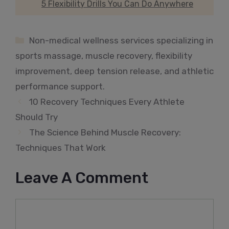
5 Flexibility Drills You Can Do Anywhere
Categories
Non-medical wellness services specializing in
sports massage, muscle recovery, flexibility
improvement, deep tension release, and athletic
performance support.
10 Recovery Techniques Every Athlete
Should Try
The Science Behind Muscle Recovery:
Techniques That Work
Leave A Comment
Comment