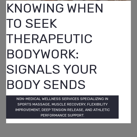
KNOWING WHEN
TO SEEK
THERAPEUTIC
BODYWORK:
SIGNALS YOUR
BODY SENDS
NON-MEDICAL WELLNESS SERVICES SPECIALIZING IN
SPORTS MASSAGE, MUSCLE RECOVERY, FLEXIBILITY
IMPROVEMENT, DEEP TENSION RELEASE, AND ATHLETIC
PERFORMANCE SUPPORT.