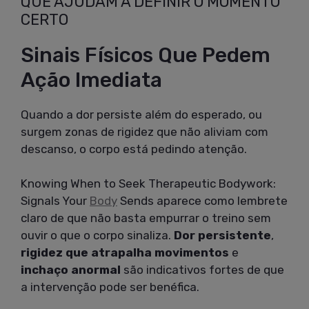
QUE AJUDAM A DEFINIR O MOMENTO
CERTO
Sinais Físicos Que Pedem
Ação Imediata
Quando a dor persiste além do esperado, ou
surgem zonas de rigidez que não aliviam com
descanso, o corpo está pedindo atenção.
Knowing When to Seek Therapeutic Bodywork:
Signals Your
Body
Sends aparece como lembrete
claro de que não basta empurrar o treino sem
ouvir o que o corpo sinaliza.
Dor persistente
,
rigidez que atrapalha movimentos
e
inchaço anormal
são indicativos fortes de que
a intervenção pode ser benéfica.