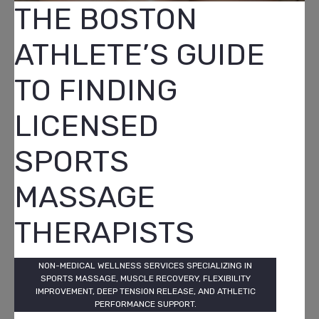
THE BOSTON
ATHLETE’S GUIDE
TO FINDING
LICENSED
SPORTS
MASSAGE
THERAPISTS
NON-MEDICAL WELLNESS SERVICES SPECIALIZING IN
SPORTS MASSAGE, MUSCLE RECOVERY, FLEXIBILITY
IMPROVEMENT, DEEP TENSION RELEASE, AND ATHLETIC
PERFORMANCE SUPPORT.