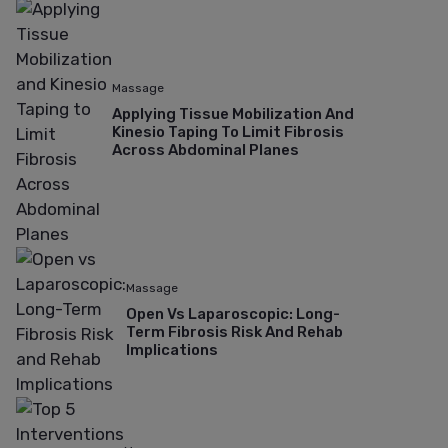
Massage
Applying Tissue Mobilization And
Kinesio Taping To Limit Fibrosis
Across Abdominal Planes
Massage
Open Vs Laparoscopic: Long-
Term Fibrosis Risk And Rehab
Implications