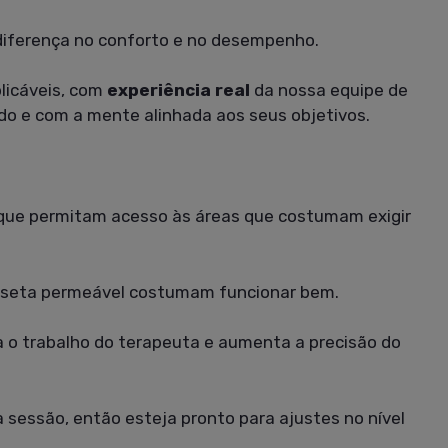
 diferença no conforto e no desempenho.
licáveis, com
experiência real
da nossa equipe de
o e com a mente alinhada aos seus objetivos.
e que permitam acesso às áreas que costumam exigir
amiseta permeável costumam funcionar bem.
ta o trabalho do terapeuta e aumenta a precisão do
 sessão, então esteja pronto para ajustes no nível