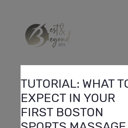
Skip
to
content
TUTORIAL: WHAT T
EXPECT IN YOUR
FIRST BOSTON
SPORTS MASSAGE