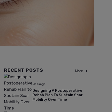
RECENT POSTS
More
Massage
Designing A Postoperative
Rehab Plan To Sustain Scar
Mobility Over Time