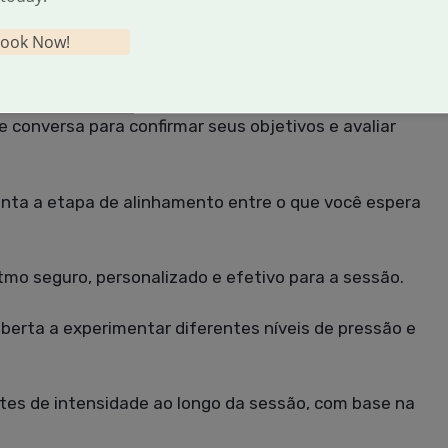
ança no treino.
ook Now!
 pois permite que o plano de massagem seja moldado
e conversa para confirmar seus objetivos e avaliar
nta a etapa de alinhamento entre o que você espera
tmo seguro, personalizado e efetivo para a sessão.
erta a experimentar diferentes níveis de pressão e
tes de intensidade ao longo da sessão, com base na