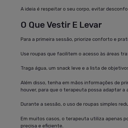
A ideia é respeitar o seu corpo, evitar descon
O Que Vestir E Levar
Para a primeira sessão, priorize conforto e prat
Use roupas que facilitem o acesso às áreas tr
Traga água, um snack leve e a lista de objeti
Além disso, tenha em mãos informações de prime
houver, para que o terapeuta possa adaptar a 
Durante a sessão, o uso de roupas simples reduz
Em muitos casos, o terapeuta utiliza apenas p
precisa e eficiente.