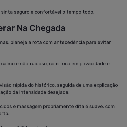
sinta seguro e confortável o tempo todo.
erar Na Chegada
mas, planeje a rota com antecedência para evitar
 calmo e não‑ruidoso, com foco em privacidade e
visão rápida do histórico, seguida de uma explicação
mação da intensidade desejada.
tecidos e massagem propriamente dita é suave, com
rto.