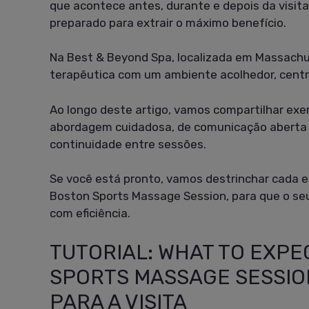
que acontece antes, durante e depois da visita
preparado para extrair o máximo benefício.
Na Best & Beyond Spa, localizada em Massach
terapêutica com um ambiente acolhedor, centr
Ao longo deste artigo, vamos compartilhar exe
abordagem cuidadosa, de comunicação aberta c
continuidade entre sessões.
Se você está pronto, vamos destrinchar cada et
Boston Sports Massage Session, para que o se
com eficiência.
TUTORIAL: WHAT TO EXPE
SPORTS MASSAGE SESSIO
PARA A VISITA