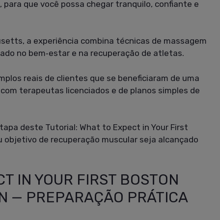
, para que você possa chegar tranquilo, confiante e
usetts, a experiência combina técnicas de massagem
ado no bem‑estar e na recuperação de atletas.
mplos reais de clientes que se beneficiaram de uma
om terapeutas licenciados e de planos simples de
apa deste Tutorial: What to Expect in Your First
u objetivo de recuperação muscular seja alcançado
CT IN YOUR FIRST BOSTON
N — PREPARAÇÃO PRÁTICA