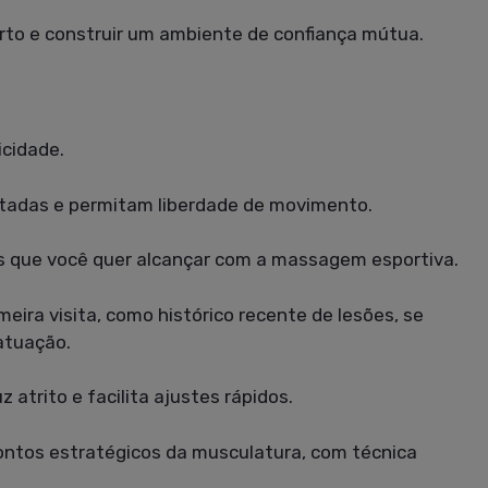
forto e construir um ambiente de confiança mútua.
icidade.
atadas e permitam liberdade de movimento.
vos que você quer alcançar com a massagem esportiva.
ira visita, como histórico recente de lesões, se
atuação.
 atrito e facilita ajustes rápidos.
ontos estratégicos da musculatura, com técnica