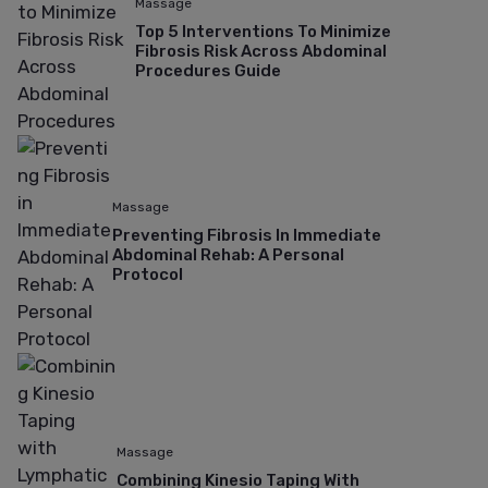
Massage
Top 5 Interventions To Minimize
Fibrosis Risk Across Abdominal
Procedures Guide
Massage
Preventing Fibrosis In Immediate
Abdominal Rehab: A Personal
Protocol
Massage
Combining Kinesio Taping With